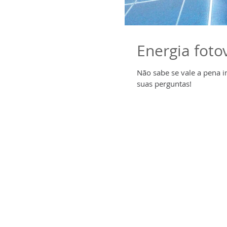
Energia fotov
Não sabe se vale a pena i
suas perguntas!