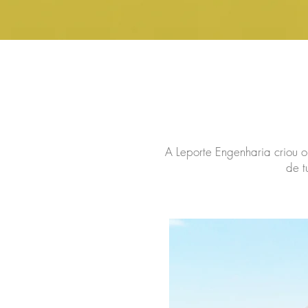
A Leporte Engenharia criou o
de t