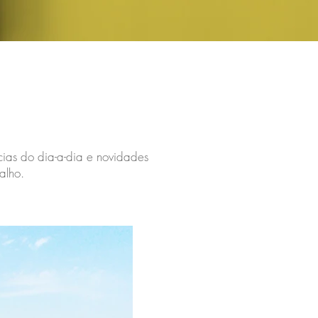
cias do dia-a-dia e novidades
alho.