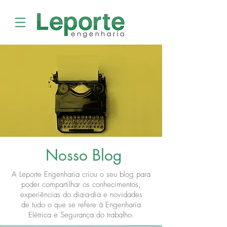
Nosso Blog
A Leporte Engenharia criou o seu blog para
poder compartilhar os conhecimentos,
experiências do dia-a-dia e novidades
de tudo o que se refere à Engenharia
Elétrica e Segurança do trabalho.