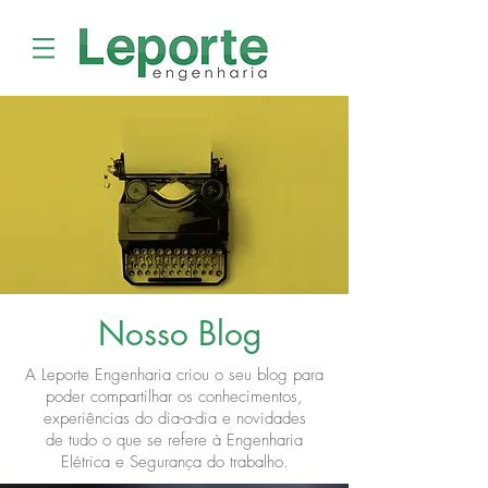
Nosso Blog
A Leporte Engenharia criou o seu blog para
poder compartilhar os conhecimentos,
experiências do dia-a-dia e novidades
de tudo o que se refere à Engenharia
Elétrica e Segurança do trabalho.